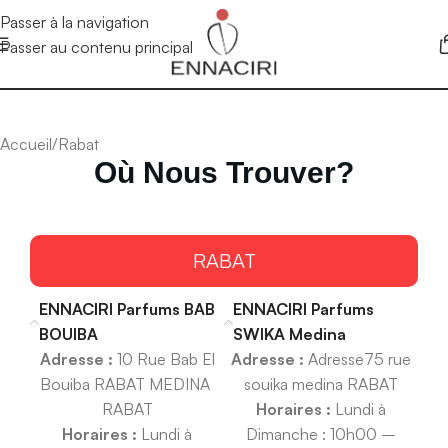
Passer à la navigation
Passer au contenu principal
Accueil
Rabat
Où Nous Trouver?
RABAT
ENNACIRI Parfums BAB
ENNACIRI Parfums
BOUIBA
SWIKA Medina
Adresse :
10 Rue Bab El
Adresse :
Adresse75 rue
Bouiba RABAT MEDINA
souika medina RABAT
RABAT
Horaires :
Lundi à
Horaires :
Lundi à
Dimanche : 10h00 –