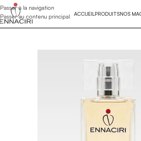
Passer à la navigation
ACCUEIL
PRODUITS
NOS MA
Passer au contenu principal