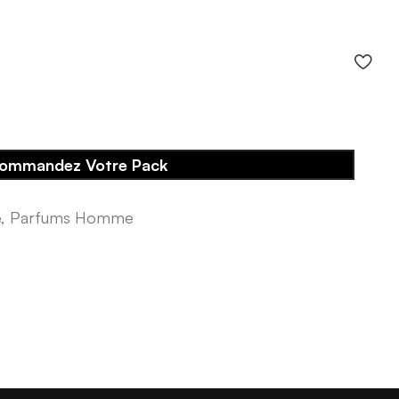
ommandez Votre Pack
e
,
Parfums Homme