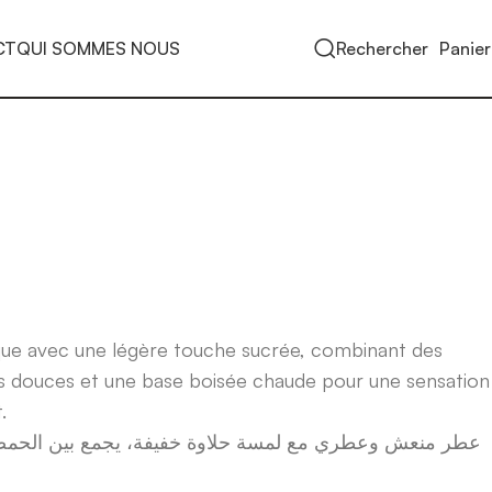
CT
QUI SOMMES NOUS
Rechercher
Panier
que avec une légère touche sucrée, combinant des
rs douces et une base boisée chaude pour une sensation
.
عطر منعش وعطري مع لمسة حلاوة خفيفة، يجمع بين الحمضي