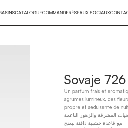
GASINS
CATALOGUE
COMMANDE
RÉSEAUX SOCIAUX
CONTA
Sovaje 726
Un parfum frais et aromati
agrumes lumineux, des fleu
propre et séduisante de nuit
ات المشرقة والزهور الناعمة
مع قاعدة خشبية دافئة ليمنح