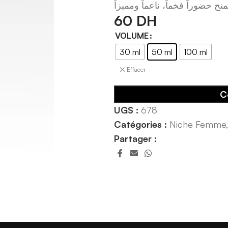
60
DH
VOLUME
30 ml
50 ml
100 ml
Effacer
C
UGS :
678
Catégories :
Niche Femme
Partager :