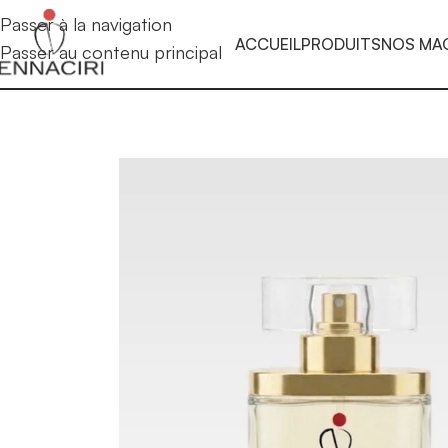
Passer à la navigation
ACCUEIL
PRODUITS
NOS MA
Passer au contenu principal