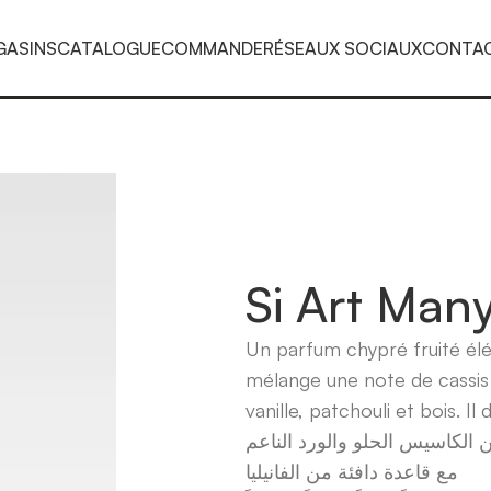
GASINS
CATALOGUE
COMMANDE
RÉSEAUX SOCIAUX
CONTA
Si Art Man
Un parfum chypré fruité élé
mélange une note de cassis 
vanille, patchouli et bois. I
الكاسيس الحلو والورد الناعم
مع قاعدة دافئة من الفانيليا