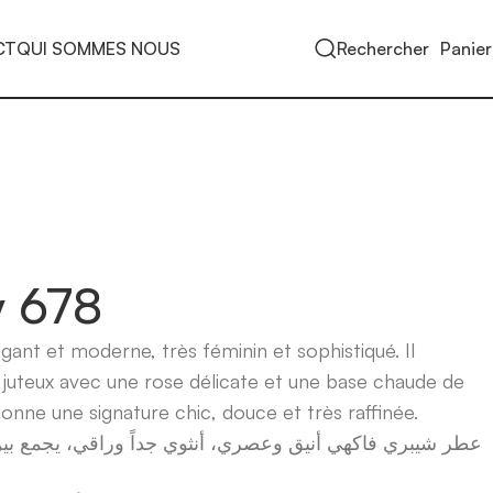
CT
QUI SOMMES NOUS
Rechercher
Panier
y 678
gant et moderne, très féminin et sophistiqué. Il
juteux avec une rose délicate et une base chaude de
l donne une signature chic, douce et très raffinée.
عطر شيبري فاكهي أنيق وعصري، أنثوي جداً وراقي، يجمع بين 