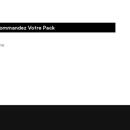
ommandez Votre Pack
me