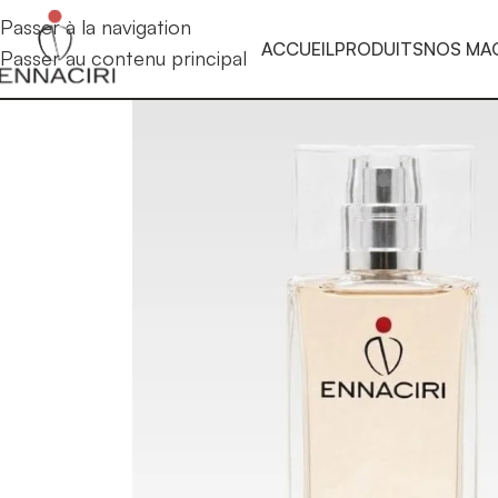
Passer à la navigation
ACCUEIL
PRODUITS
NOS MA
Passer au contenu principal