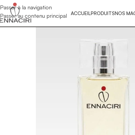
Passer à la navigation
ACCUEIL
PRODUITS
NOS MA
Passer au contenu principal