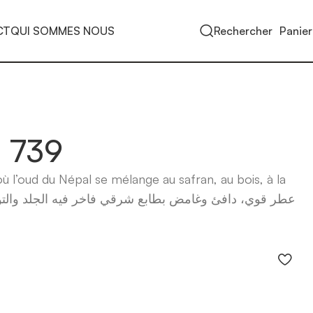
CT
QUI SOMMES NOUS
Rechercher
Panier
d 739
ù l’oud du Népal se mélange au safran, au bois, à la