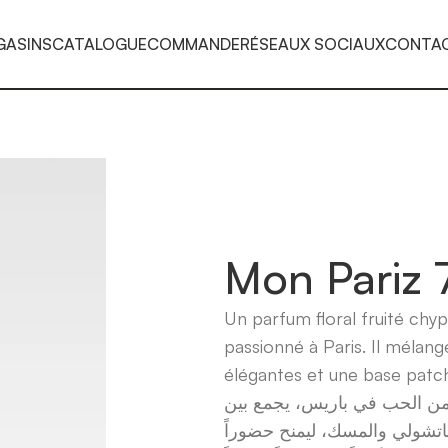
GASINS
CATALOGUE
COMMANDE
RÉSEAUX SOCIAUX
CONTA
Mon Pariz 
Un parfum floral fruité chyp
passionné à Paris. Il mélang
élégantes et une base patch
 الحب في باريس، يجمع بين
باتشولي والمسك، ليمنح حضوراً