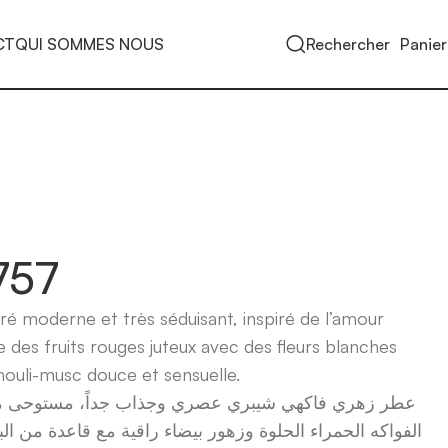
CT
QUI SOMMES NOUS
Rechercher
Panier
757
ré moderne et très séduisant, inspiré de l’amour
e des fruits rouges juteux avec des fleurs blanches
ouli-musc douce et sensuelle.
عطر زهري فاكهي شيبري عصري وجذاب جداً، مستوحى من
الفواكه الحمراء الحلوة وزهور بيضاء راقية مع قاعدة من ال