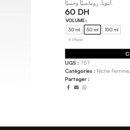
أنثوياً، رومانسيّاً وحسيّاً.
60
DH
VOLUME
30 ml
50 ml
100 ml
Effacer
C
UGS :
757
Catégories :
Niche Femme
Partager :