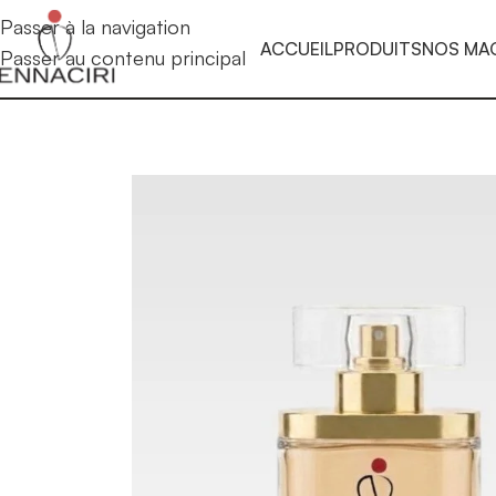
Passer à la navigation
ACCUEIL
PRODUITS
NOS MA
Passer au contenu principal