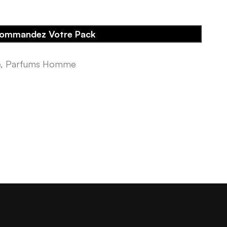
ommandez Votre Pack
e
,
Parfums Homme