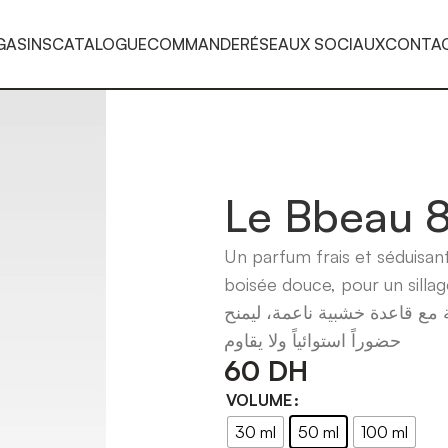
GASINS
CATALOGUE
COMMANDE
RÉSEAUX SOCIAUX
CONTA
Le Bbeau 8
Un parfum frais et séduisan
boisée douce, pour un sillage 
مع قاعدة خشبية ناعمة، ليمنح
حضوراً استوائياً ولا يقاوم
60
DH
VOLUME
30 ml
50 ml
100 ml