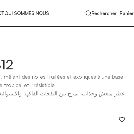
CT
QUI SOMMES NOUS
Rechercher
Panier
12
t, mêlant des notes fruitées et exotiques à une base
tropical et irrésistible.
عطر منعش وجذاب، يمزج بين النفحات الفاكهة والاستوائية 