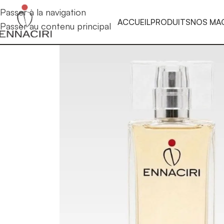
Passer à la navigation
ACCUEIL
PRODUITS
NOS MA
Passer au contenu principal