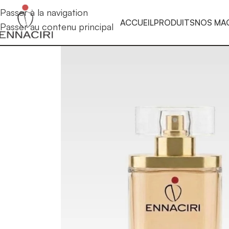
Passer à la navigation
ACCUEIL
PRODUITS
NOS MA
Passer au contenu principal