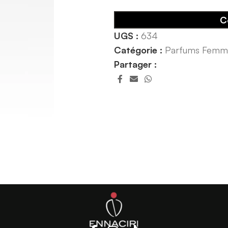
C
UGS :
634
Catégorie :
Parfums Femm
Partager :