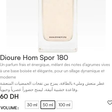
Dioure Hom Spor 180
Un parfum frais et énergique, mêlant des notes d’agrumes vives
à une base boisée et élégante, pour un sillage dynamique et
moderne
عطر منعش ومليء بالطاقة، يمزج بين نفحات الحمضيات المنعشة
وقاعدة خشبية أنيقة، ليمنح حضوراً عصرياً وحيوياً.
60
DH
30 ml
50 ml
100 ml
VOLUME