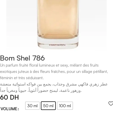
Bom Shel 786
Un parfum fruité floral lumineux et sexy, mêlant des fruits
exotiques juteux à des fleurs fraîches, pour un sillage pétillant,
féminin et très séduisant.
عطر زهري فاكهي مشرق وجذاب، يجمع بين فواكه استوائية منعشة
وزهور ناعمة، ليمنح حضوراً أنثوياً، حيوياً ومغرياً جداً.
60
DH
30 ml
50 ml
100 ml
VOLUME