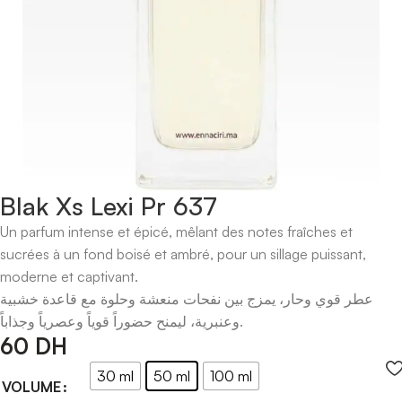
Blak Xs Lexi Pr 637
Un parfum intense et épicé, mêlant des notes fraîches et
sucrées à un fond boisé et ambré, pour un sillage puissant,
moderne et captivant.
عطر قوي وحار، يمزج بين نفحات منعشة وحلوة مع قاعدة خشبية
وعنبرية، ليمنح حضوراً قوياً وعصرياً وجذاباً.
60
DH
30 ml
50 ml
100 ml
VOLUME